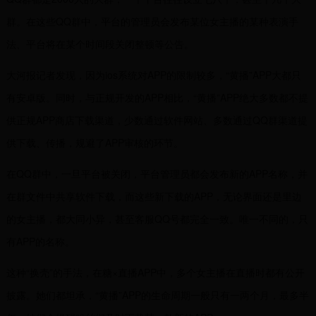
群。在这些QQ群中，平台的管理员会发布某位女主播的某种表演手
法、平台将在某个时间段关闭整顿等公告。
大河报记者发现，因为ios系统对APP的限制较多，“黄播”APP大都只
有安卓版。同时，与正规开发的APP相比，“黄播”APP绝大多数都不提
供正规APP商店下载渠道，少数通过软件网站、多数通过QQ群渠道提
供下载、传播，规避了APP审核的环节。
在QQ群中，一旦平台被关闭，平台管理员都会发布新的APP名称，并
在群文件中共享软件下载，而这些新下载的APP，无论界面还是里边
的女主播，都大同小异，甚至客服QQ号都完全一致。唯一不同的，只
有APP的名称。
这种“换壳”的手法，在糖×直播APP中，多个女主播在直播时都有公开
披露。她们都坦承，“黄播”APP的生命周期一般只有一两个月，最多半