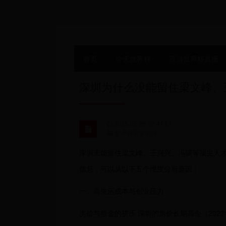
首页
今天世界杯
高清世界杯直播
深圳为什么没能留住梁文峰、
2025-05-28 02:44:52
世界杯冠军教练
深圳未能留住梁文峰、王兴兴、冯骥等顶尖人
信息，可以从以下五个维度分析原因：
一、高生活成本与创业压力
房价与租金的挤压 深圳的房价长期高企（2022