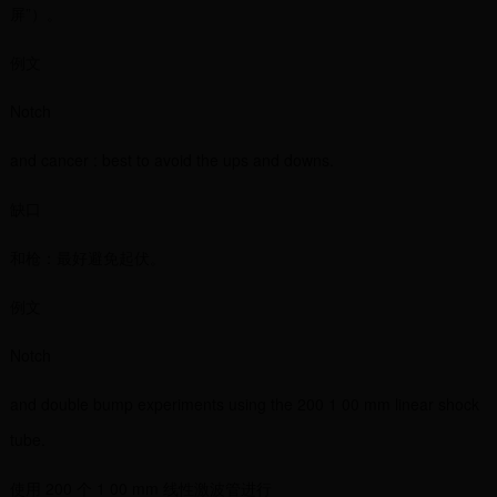
屏”）。
例文
Notch
and cancer : best to avoid the ups and downs.
缺口
和枪：最好避免起伏。
例文
Notch
and double bump experiments using the 200 1 00 mm linear shock
tube.
使用 200 个 1 00 mm 线性激波管进行