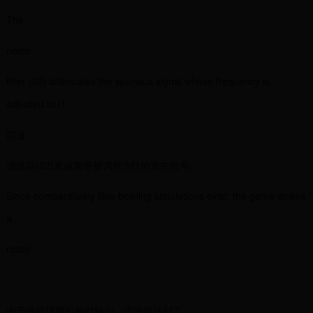
The
notch
filter (92) attenuates the spurious signal whose frequency is
adjusted to f1.
陷波
滤波器(92)衰减频率被调整为f1的寄生信号。
Since comparatively little bowling simulations exist, the game strikes
a
notch
.
由于保龄球模拟相对较少，该游戏达到了