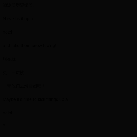
滤波器型隔振器。
Now kick it up a
notch
and take them snow tubing!
现在就
更上一层楼
，带他们去滑雪圈吧！
Maybe it’s time to kick things up a
notch
?