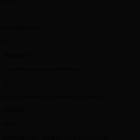
notch
.
您还可以通过单击
凹口
来隐藏侧边栏。
Rustication isof small size trowel with a
notch
on the canvas, and glands, whicha cutting device.
锈蚀是用有
凹口的
抹子和压盖完成的，该压盖在小尺寸的画布上切割装置。