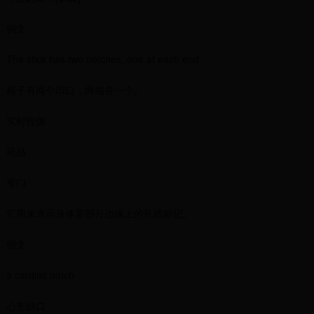
例文
The stick has two notches, one at each end.
棍子有两个凹口，两端各一个。
实时投掷
药品
专门
它用来表示身体某部分边缘上的孔或标记。
例文
a cardiac notch
心形缺口