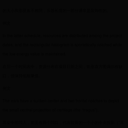
的大小和形状各不相同，乐器长度的一部分通常是装饰性的。
例文
In the latter schedule, resources are distributed among the project
dates, and the rectangular histogram is sporadically notched while
the low energy value is maintained.
在后一个时间表中，资源分布在项目日期之间，矩形直方图偶尔有缺
口，但保持低能量值。
例文
The ears have a sunken center and two frontal notches to depict
the small central projection of cartilage (the “tragus”).
耳朵中部凹入，前面有两个凹口，代表软骨的一个小的中央投影（“耳