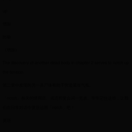
up
增加
比喻
（增加）
The discovery of another dead body in chapter 2 serves to notch up
the tension.
第二章中发现的另一具尸体有助于营造紧张气氛。
「notch」相关的惯用语、成语和复合词一览表。牢牢记住这些，让我
们在日常对话中灵活运用「notch」吧！
英语