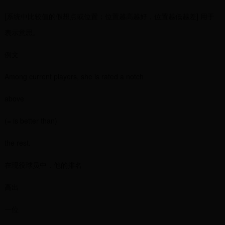
[系统中比较值的假想点或位置；位置越高越好，位置越低越差] 用于
表示意思。
例文
Among current players, she is rated a notch
above
(= is better than)
the rest.
在现役球员中，他的排名
高出
一位