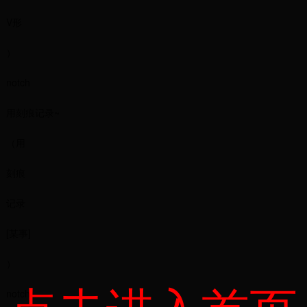
V形
）
notch
用刻痕记录~
（用
刻痕
记录
[某事]
）
notch