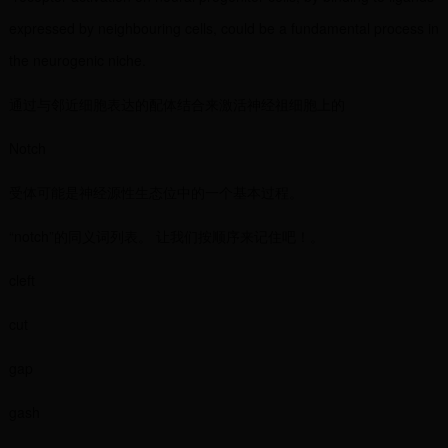
expressed by neighbouring cells, could be a fundamental process in
the neurogenic niche.
通过与邻近细胞表达的配体结合来激活神经祖细胞上的
Notch
受体可能是神经源性生态位中的一个基本过程。
“notch”的同义词列表。 让我们按顺序来记住吧！。
cleft
cut
gap
gash