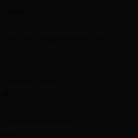
一个新的水平
。
Align the center of the latch bracket with the lowest 1U
notch
.
将闩锁支架的中心与最低的 1U
槽口
对齐。
The 2 Gb/s LCC does not have this
notch