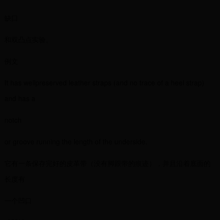
缺口
和双凸点实验。
例文
It has wellpreserved leather straps (and no trace of a heel strap)
and has a
notch
or groove running the length of the underside.
它有一条保存完好的皮革带（没有脚跟带的痕迹），并且沿着底面的
长度有
一个凹口