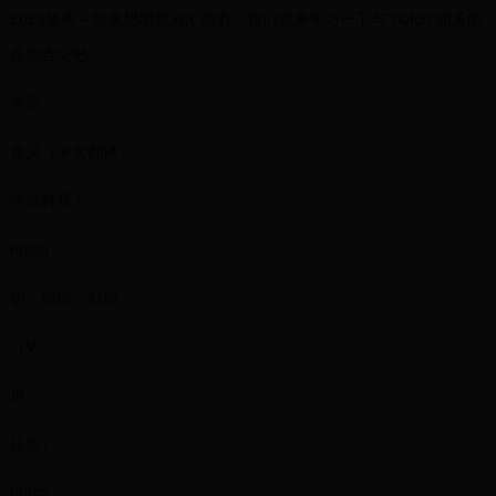
2023版本～如果想增强词汇能力！我们也来学习一下与”notch”相关的
其他含义吧
英语
含义（中文翻译）
详细解释！
notch
切、刻痕、刻痕
（V
形
压痕）
notch