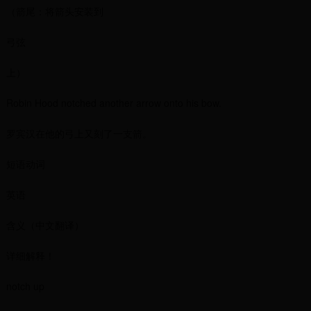
（箭尾：将箭头安装到
弓弦
上）
Robin Hood notched another arrow onto his bow.
罗宾汉在他的弓上又刻了一支箭。
短语动词
英语
含义（中文翻译）
详细解释！
notch up