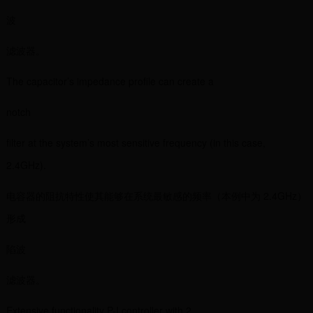
波
滤波器。
The capacitor’s impedance profile can create a
notch
filter at the system’s most sensitive frequency (in this case,
2.4GHz).
电容器的阻抗特性使其能够在系统最敏感的频率（本例中为 2.4GHz）
形成
陷波
滤波器。
Extensive functionality P-I controller with 2