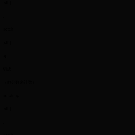
[sth]
,
notch
[sth]
up
切成
（做分数来计数）
notch up
[sth]
,