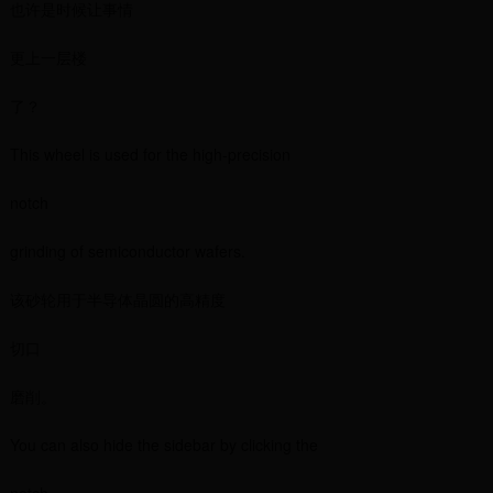
也许是时候让事情
更上一层楼
了？
This wheel is used for the high-precision
notch
grinding of semiconductor wafers.
该砂轮用于半导体晶圆的高精度
切口
磨削。
You can also hide the sidebar by clicking the