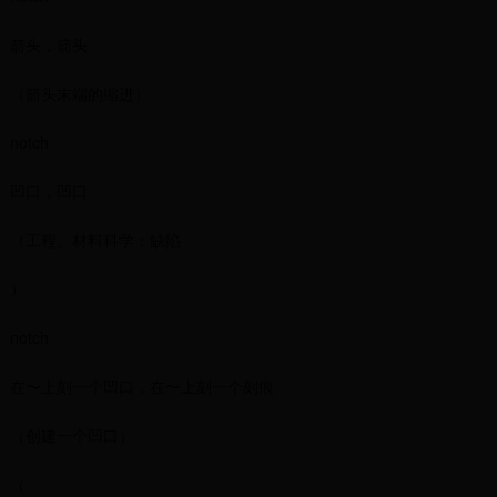
箭头，箭头
（箭头末端的缩进）
notch
凹口，凹口
（工程、材料科学：缺陷
）
notch
在〜上刻一个凹口，在〜上刻一个刻痕
（创建一个凹口）
（